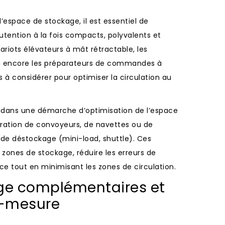
’espace de stockage, il est essentiel de
ention à la fois compacts, polyvalents et
ariots élévateurs à mât rétractable, les
u encore les préparateurs de commandes à
s à considérer pour optimiser la circulation au
e dans une démarche d’optimisation de l’espace
gration de convoyeurs, de navettes ou de
de déstockage (mini-load, shuttle). Ces
 zones de stockage, réduire les erreurs de
e tout en minimisant les zones de circulation.
age complémentaires et
-mesure