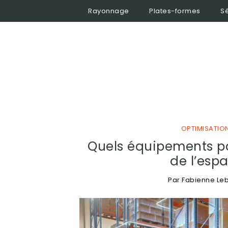
Rayonnage
Plates-formes
Sé
OPTIMISATION
Quels équipements p
de l’espa
Par
Fabienne Le