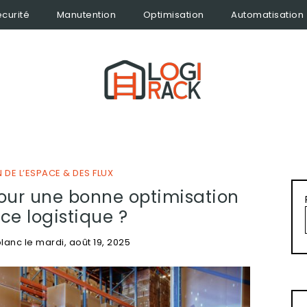
curité
Manutention
Optimisation
Automatisation
 DE L’ESPACE & DES FLUX
our une bonne optimisation
ce logistique ?
blanc
le
mardi, août 19, 2025