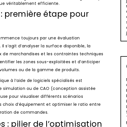
que véritablement efficiente.
 : première étape pour
 commence toujours par une évaluation
Il s’agit d’analyser la surface disponible, la
ux de marchandises et les contraintes techniques
ntifier les zones sous-exploitées et d’anticiper
es volumes ou de la gamme de produits.
que à l’aide de logiciels spécialisés est
 simulation ou de CAO (conception assistée
use pour visualiser différents scénarios
 choix d’équipement et optimiser le ratio entre
aration de commandes.
 pilier de l’optimisation