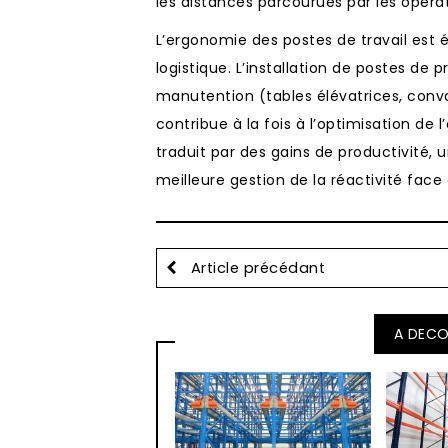
les distances parcourues par les opéra
L’ergonomie des postes de travail est
logistique. L’installation de postes de 
manutention (tables élévatrices, conv
contribue à la fois à l’optimisation de
traduit par des gains de productivité, 
meilleure gestion de la réactivité face 
Article précédant
A DECO