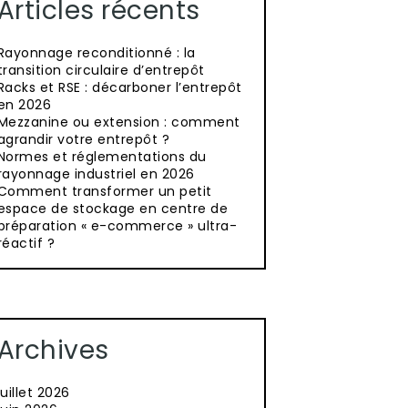
Articles récents
Rayonnage reconditionné : la
transition circulaire d’entrepôt
Racks et RSE : décarboner l’entrepôt
en 2026
Mezzanine ou extension : comment
agrandir votre entrepôt ?
Normes et réglementations du
rayonnage industriel en 2026
Comment transformer un petit
espace de stockage en centre de
préparation « e-commerce » ultra-
réactif ?
Archives
juillet 2026