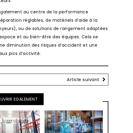
teurs.
 également au centre de la performance
préparation réglables, de matériels d’aide à la
oyeurs), ou de solutions de rangement adaptées
 l’espace et au bien-être des équipes. Cela se
une diminution des risques d’accident et une
aux pics d’activité.
Article suivant
UVRIR EGALEMENT