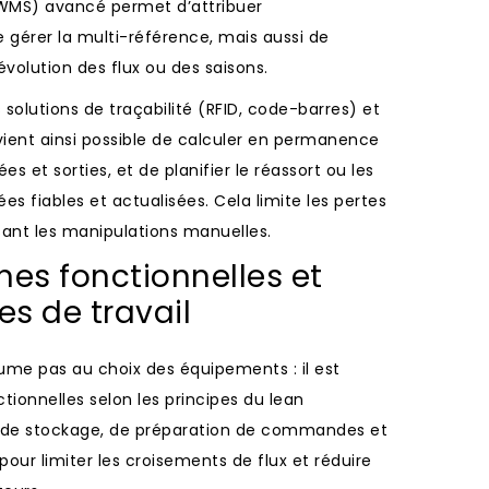
MS) avancé permet d’attribuer
érer la multi-référence, mais aussi de
évolution des flux ou des saisons.
solutions de traçabilité (RFID, code-barres) et
vient ainsi possible de calculer en permanence
es et sorties, et de planifier le réassort ou les
es fiables et actualisées. Cela limite les pertes
isant les manipulations manuelles.
nes fonctionnelles et
s de travail
sume pas au choix des équipements : il est
tionnelles selon les principes du lean
 de stockage, de préparation de commandes et
pour limiter les croisements de flux et réduire