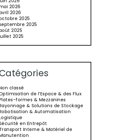
juin 2026
mai 2026
avril 2026
octobre 2025
septembre 2025
août 2025
juillet 2025
Catégories
Non classé
Optimisation de l’Espace & des Flux
Plates-formes & Mezzanines
Rayonnage & Solutions de Stockage
Robotisation & Automatisation
Logistique
Sécurité en Entrepôt
Transport Interne & Matériel de
Manutention