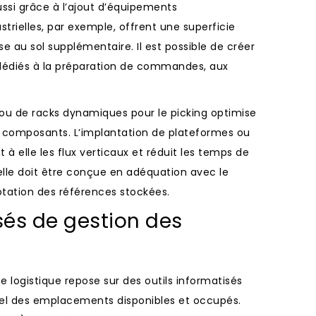
ssi grâce à l’ajout d’équipements
rielles, par exemple, offrent une superficie
e au sol supplémentaire. Il est possible de créer
dédiés à la préparation de commandes, aux
 ou de racks dynamiques pour le picking optimise
et composants. L’implantation de plateformes ou
 à elle les flux verticaux et réduit les temps de
le doit être conçue en adéquation avec le
otation des références stockées.
és de gestion des
ce logistique repose sur des outils informatisés
réel des emplacements disponibles et occupés.