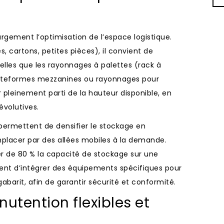
rgement l’optimisation de l’espace logistique.
s, cartons, petites pièces), il convient de
elles que les rayonnages à palettes (rack à
lateformes mezzanines ou rayonnages pour
r pleinement parti de la hauteur disponible, en
évolutives.
permettent de densifier le stockage en
emplacer par des allées mobiles à la demande.
 de 80 % la capacité de stockage sur une
ent d’intégrer des équipements spécifiques pour
gabarit, afin de garantir sécurité et conformité.
tention flexibles et