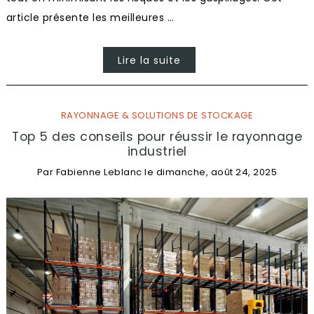
article présente les meilleures …
Lire la suite
RAYONNAGE & SOLUTIONS DE STOCKAGE
Top 5 des conseils pour réussir le rayonnage
industriel
Par
Fabienne Leblanc
le
dimanche, août 24, 2025