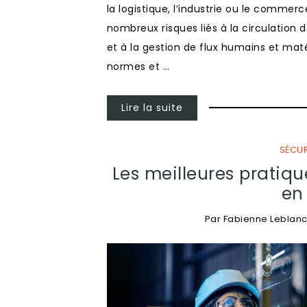
la logistique, l’industrie ou le comme
nombreux risques liés à la circulation 
et à la gestion de flux humains et ma
normes et …
Lire la suite
SÉCUR
Les meilleures pratiqu
en
Par
Fabienne Leblan