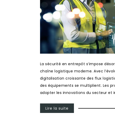
La sécurité en entrepôt s’impose déso
chaîne logistique moderne. Avec l’évolu
digitalisation croissante des flux logist
des équipements se multiplient. Les pr
adopter les innovations du secteur et i
Lire la suite