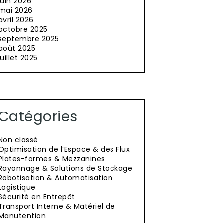
juin 2026
mai 2026
avril 2026
octobre 2025
septembre 2025
août 2025
juillet 2025
Catégories
Non classé
Optimisation de l’Espace & des Flux
Plates-formes & Mezzanines
Rayonnage & Solutions de Stockage
Robotisation & Automatisation
Logistique
Sécurité en Entrepôt
Transport Interne & Matériel de
Manutention