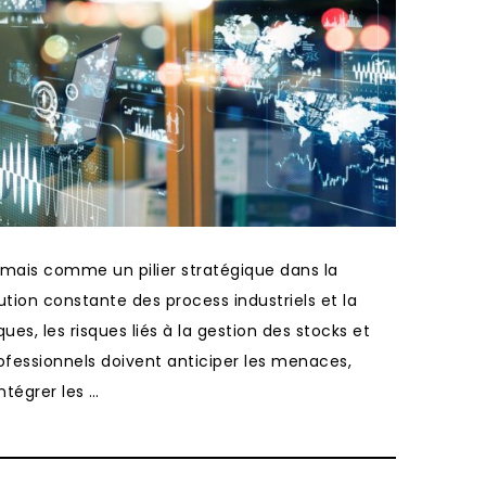
rmais comme un pilier stratégique dans la
tion constante des process industriels et la
iques, les risques liés à la gestion des stocks et
ofessionnels doivent anticiper les menaces,
ntégrer les …