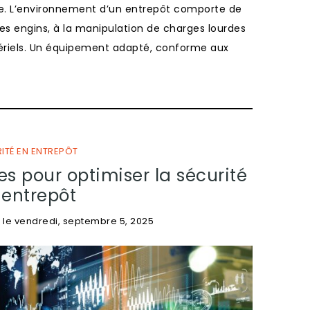
rce. L’environnement d’un entrepôt comporte de
des engins, à la manipulation de charges lourdes
tériels. Un équipement adapté, conforme aux
ITÉ EN ENTREPÔT
es pour optimiser la sécurité
 entrepôt
c
le
vendredi, septembre 5, 2025