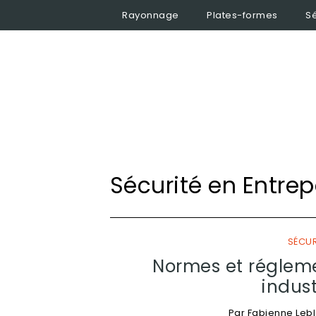
Rayonnage
Plates-formes
Sé
Sécurité en Entre
SÉCUR
Normes et réglem
indust
Par
Fabienne Leb