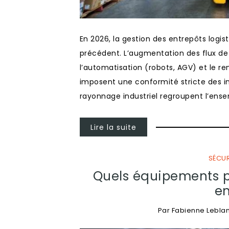
En 2026, la gestion des entrepôts logi
précédent. L’augmentation des flux de l
l’automatisation (robots, AGV) et le r
imposent une conformité stricte des i
rayonnage industriel regroupent l’ens
Lire la suite
SÉCUR
Quels équipements p
en
Par
Fabienne Lebla