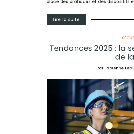
place des pratiques et des dispositifs 
Lire la suite
SÉCUR
Tendances 2025 : la s
de la
Par
Fabienne Leb