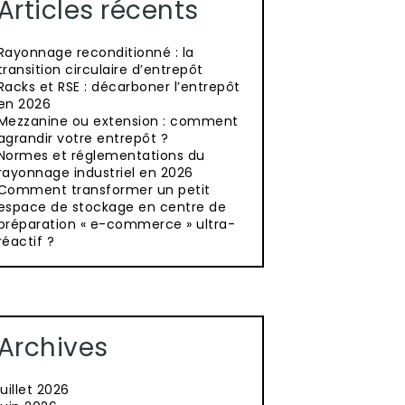
Articles récents
Rayonnage reconditionné : la
transition circulaire d’entrepôt
Racks et RSE : décarboner l’entrepôt
en 2026
Mezzanine ou extension : comment
agrandir votre entrepôt ?
Normes et réglementations du
rayonnage industriel en 2026
Comment transformer un petit
espace de stockage en centre de
préparation « e-commerce » ultra-
réactif ?
Archives
juillet 2026