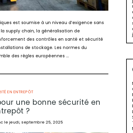
stiques est soumise à un niveau d’exigence sans
a supply chain, la généralisation de
enforcement des contrôles en santé et sécurité
nstallations de stockage. Les normes du
emble des règles européennes …
ITÉ EN ENTREPÔT
our une bonne sécurité en
trepôt ?
nc
le
jeudi, septembre 25, 2025