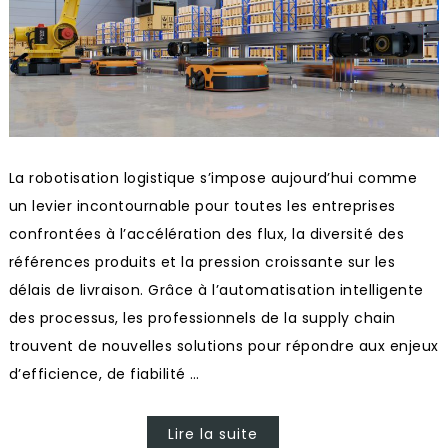
La robotisation logistique s’impose aujourd’hui comme
un levier incontournable pour toutes les entreprises
confrontées à l’accélération des flux, la diversité des
références produits et la pression croissante sur les
délais de livraison. Grâce à l’automatisation intelligente
des processus, les professionnels de la supply chain
trouvent de nouvelles solutions pour répondre aux enjeux
d’efficience, de fiabilité …
Lire la suite