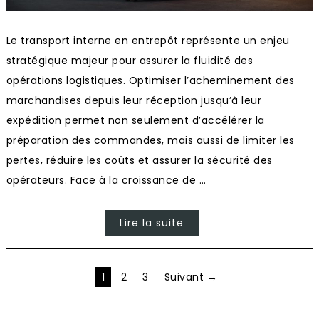
Le transport interne en entrepôt représente un enjeu
stratégique majeur pour assurer la fluidité des
opérations logistiques. Optimiser l’acheminement des
marchandises depuis leur réception jusqu’à leur
expédition permet non seulement d’accélérer la
préparation des commandes, mais aussi de limiter les
pertes, réduire les coûts et assurer la sécurité des
opérateurs. Face à la croissance de …
Lire la suite
Pagination
1
2
3
Suivant →
des