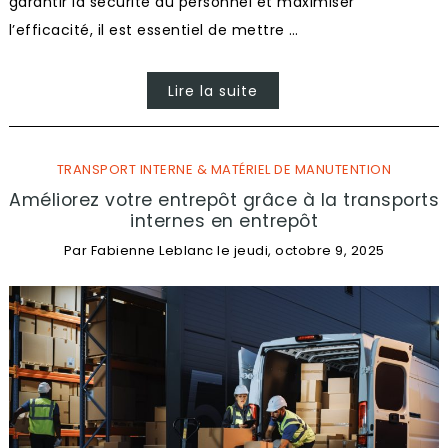
garantir la sécurité du personnel et maximiser
l’efficacité, il est essentiel de mettre …
Lire la suite
TRANSPORT INTERNE & MATÉRIEL DE MANUTENTION
Améliorez votre entrepôt grâce à la transports
internes en entrepôt
Par
Fabienne Leblanc
le
jeudi, octobre 9, 2025