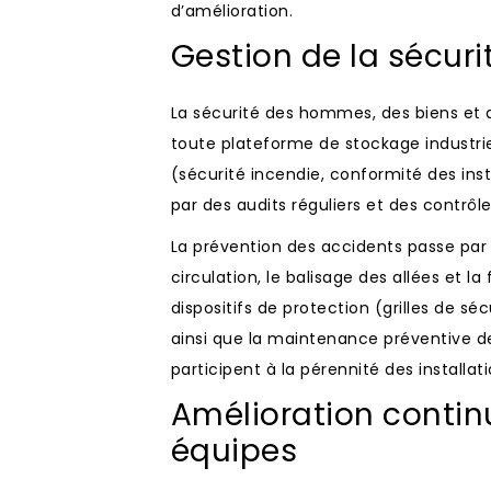
d’amélioration.
Gestion de la sécuri
La sécurité des hommes, des biens et 
toute plateforme de stockage industriel
(sécurité incendie, conformité des insta
par des audits réguliers et des contr
La prévention des accidents passe par 
circulation, le balisage des allées et la
dispositifs de protection (grilles de sé
ainsi que la maintenance préventive des
participent à la pérennité des installati
Amélioration contin
équipes