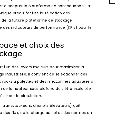
 et d’adapter la plateforme en conséquence. La
ique précis facilite la sélection des
 de la future plateforme de stockage
re des indicateurs de performance (KPIs) pour le
space et choix des
ockage
 l’un des leviers majeurs pour maximiser la
e industrielle. Il convient de sélectionner des
s racks à palettes et des mezzanines adaptées à
on de la hauteur sous plafond doit être exploitée
er sur la circulation.
transstockeurs, chariots élévateurs) doit
 des flux, de la charge au sol et des normes en