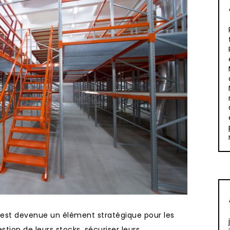
e est devenue un élément stratégique pour les
stion de leurs stocks, sécuriser leurs