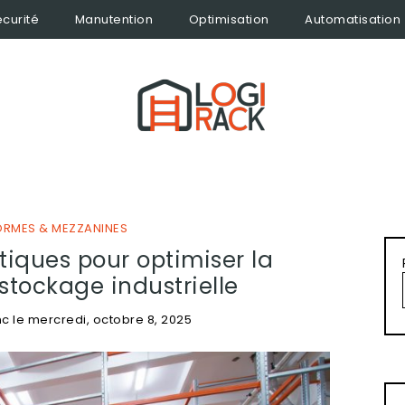
curité
Manutention
Optimisation
Automatisation
ORMES & MEZZANINES
tiques pour optimiser la
stockage industrielle
nc
le
mercredi, octobre 8, 2025