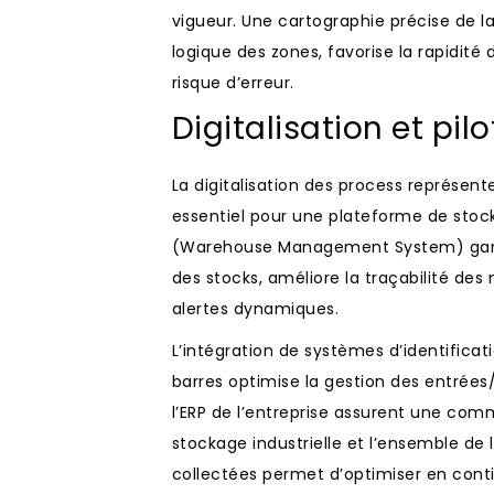
vigueur. Une cartographie précise de l
logique des zones, favorise la rapidit
risque d’erreur.
Digitalisation et pi
La digitalisation des process représen
essentiel pour une plateforme de stoc
(Warehouse Management System) garant
des stocks, améliore la traçabilité des
alertes dynamiques.
L’intégration de systèmes d’identific
barres optimise la gestion des entrées/
l’ERP de l’entreprise assurent une com
stockage industrielle et l’ensemble de 
collectées permet d’optimiser en conti