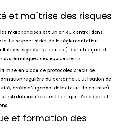
té et maîtrise des risques
des marchandises est un enjeu central dans
le. Le respect strict de la réglementation
llations, signalétique au sol) doit être garanti
ôles systématiques des équipements.
la mise en place de protocoles précis de
 formation régulière du personnel. L’utilisation de
curité, arrêts d’urgence, détecteurs de collision)
 installations réduisent le risque d’incident et
ons.
ue et formation des