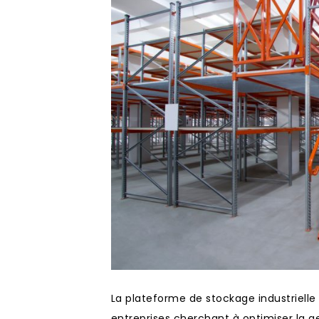
La plateforme de stockage industriell
entreprises cherchant à optimiser la ge