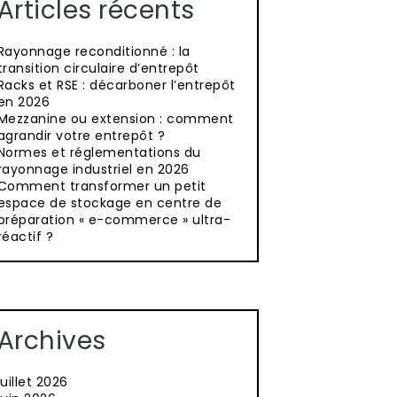
Articles récents
Rayonnage reconditionné : la
transition circulaire d’entrepôt
Racks et RSE : décarboner l’entrepôt
en 2026
Mezzanine ou extension : comment
agrandir votre entrepôt ?
Normes et réglementations du
rayonnage industriel en 2026
Comment transformer un petit
espace de stockage en centre de
préparation « e-commerce » ultra-
réactif ?
Archives
juillet 2026