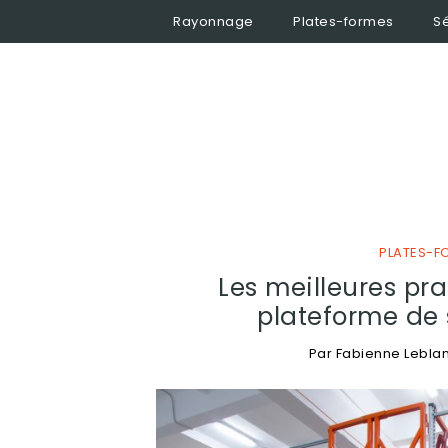
Rayonnage
Plates-formes
Sé
PLATES-F
Les meilleures pra
plateforme de 
Par
Fabienne Lebla