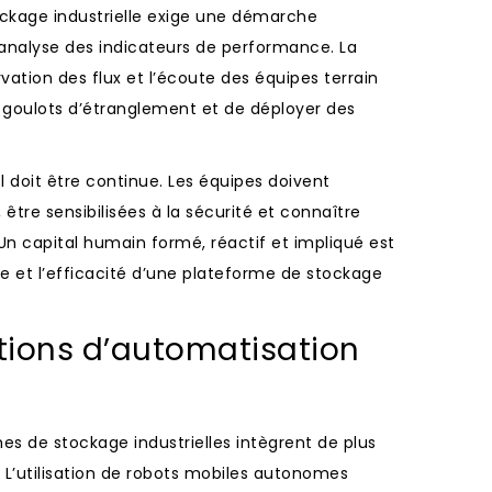
ockage industrielle exige une démarche
’analyse des indicateurs de performance. La
rvation des flux et l’écoute des équipes terrain
s goulots d’étranglement et de déployer des
 doit être continue. Les équipes doivent
x, être sensibilisées à la sécurité et connaître
Un capital humain formé, réactif et impliqué est
nce et l’efficacité d’une plateforme de stockage
utions d’automatisation
es de stockage industrielles intègrent de plus
. L’utilisation de robots mobiles autonomes