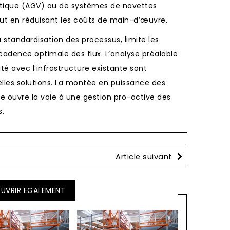
tique (AGV) ou de systèmes de navettes
ut en réduisant les coûts de main-d’œuvre.
 standardisation des processus, limite les
cadence optimale des flux. L’analyse préalable
lité avec l’infrastructure existante sont
elles solutions. La montée en puissance des
ve ouvre la voie à une gestion pro-active des
s.
Article suivant
UVRIR EGALEMENT