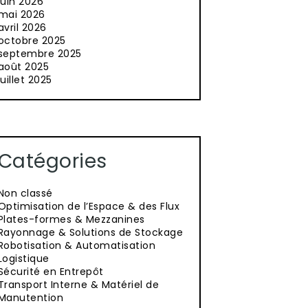
juin 2026
mai 2026
avril 2026
octobre 2025
septembre 2025
août 2025
juillet 2025
Catégories
Non classé
Optimisation de l’Espace & des Flux
Plates-formes & Mezzanines
Rayonnage & Solutions de Stockage
Robotisation & Automatisation
Logistique
Sécurité en Entrepôt
Transport Interne & Matériel de
Manutention