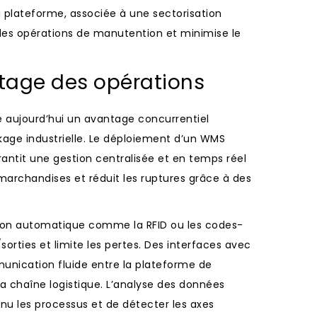
a plateforme, associée à une sectorisation
é des opérations de manutention et minimise le
lotage des opérations
te aujourd’hui un avantage concurrentiel
kage industrielle. Le déploiement d’un WMS
it une gestion centralisée et en temps réel
 marchandises et réduit les ruptures grâce à des
ation automatique comme la RFID ou les codes-
sorties et limite les pertes. Des interfaces avec
munication fluide entre la plateforme de
la chaîne logistique. L’analyse des données
nu les processus et de détecter les axes