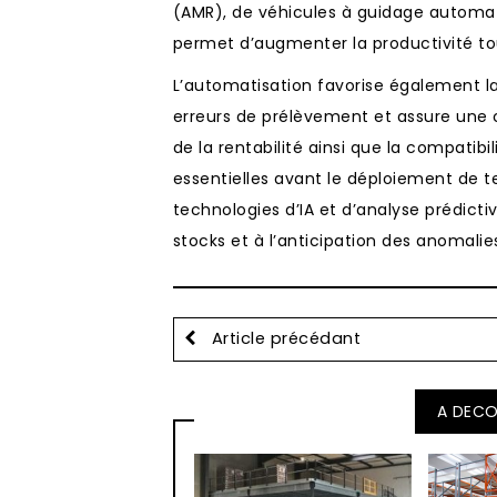
(AMR), de véhicules à guidage automa
permet d’augmenter la productivité to
L’automatisation favorise également la
erreurs de prélèvement et assure une 
de la rentabilité ainsi que la compatibi
essentielles avant le déploiement de t
technologies d’IA et d’analyse prédicti
stocks et à l’anticipation des anomalie
Article précédant
A DECO