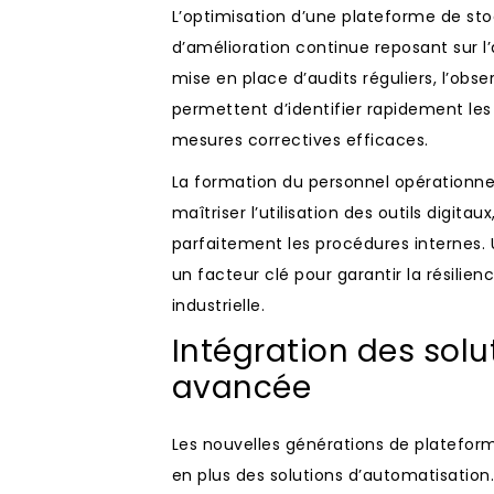
L’optimisation d’une plateforme de st
d’amélioration continue reposant sur l
mise en place d’audits réguliers, l’obse
permettent d’identifier rapidement le
mesures correctives efficaces.
La formation du personnel opérationnel
maîtriser l’utilisation des outils digitau
parfaitement les procédures internes. 
un facteur clé pour garantir la résilie
industrielle.
Intégration des sol
avancée
Les nouvelles générations de plateform
en plus des solutions d’automatisation