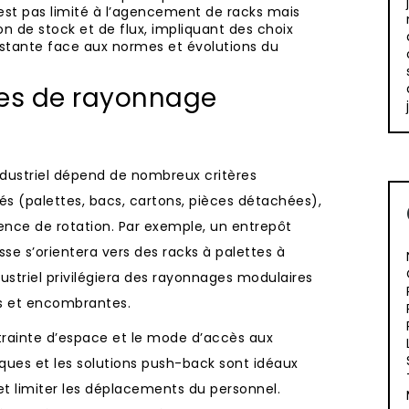
n’est pas limité à l’agencement de racks mais
n de stock et de flux, impliquant des choix
nstante face aux normes et évolutions du
mes de rayonnage
dustriel dépend de nombreux critères
kés (palettes, bacs, cartons, pièces détachées),
uence de rotation. Par exemple, un entrepôt
sse s’orientera vers des racks à palettes à
dustriel privilégiera des rayonnages modulaires
es et encombrantes.
trainte d’espace et le mode d’accès aux
ues et les solutions push-back sont idéaux
et limiter les déplacements du personnel.