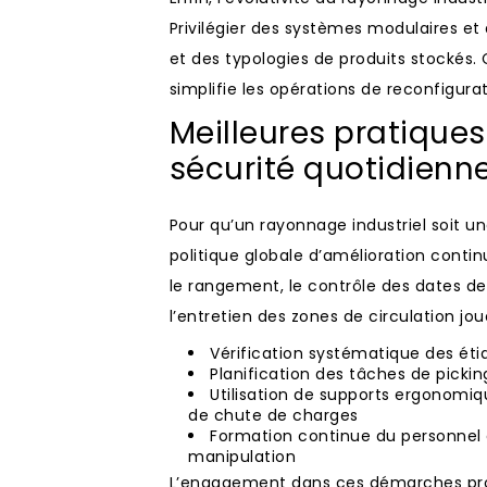
Privilégier des systèmes modulaires et 
et des typologies de produits stockés. 
simplifie les opérations de reconfigurat
Meilleures pratiques
sécurité quotidienn
Pour qu’un rayonnage industriel soit une
politique globale d’amélioration conti
le rangement, le contrôle des dates de
l’entretien des zones de circulation jou
Vérification systématique des é
Planification des tâches de picking
Utilisation de supports ergonomiq
de chute de charges
Formation continue du personnel 
manipulation
L’engagement dans ces démarches prof