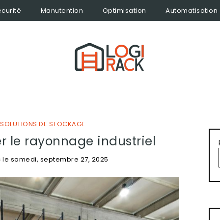
curité
Manutention
Optimisation
Automatisation
SOLUTIONS DE STOCKAGE
 le rayonnage industriel
c
le
samedi, septembre 27, 2025