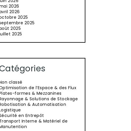
juin 2026
mai 2026
avril 2026
octobre 2025
septembre 2025
août 2025
juillet 2025
Catégories
Non classé
Optimisation de l’Espace & des Flux
Plates-formes & Mezzanines
Rayonnage & Solutions de Stockage
Robotisation & Automatisation
Logistique
Sécurité en Entrepôt
Transport Interne & Matériel de
Manutention