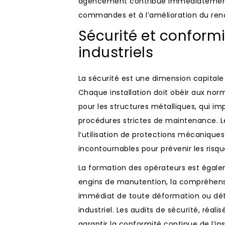
agencement contribue immédiatement 
commandes et à l’amélioration du rend
Sécurité et conform
industriels
La sécurité est une dimension capitale
Chaque installation doit obéir aux no
pour les structures métalliques, qui i
procédures strictes de maintenance. L
l’utilisation de protections mécaniques
incontournables pour prévenir les risqu
La formation des opérateurs est égalem
engins de manutention, la compréhensi
immédiat de toute déformation ou dét
industriel. Les audits de sécurité, réa
garantir la conformité continue de l’inst