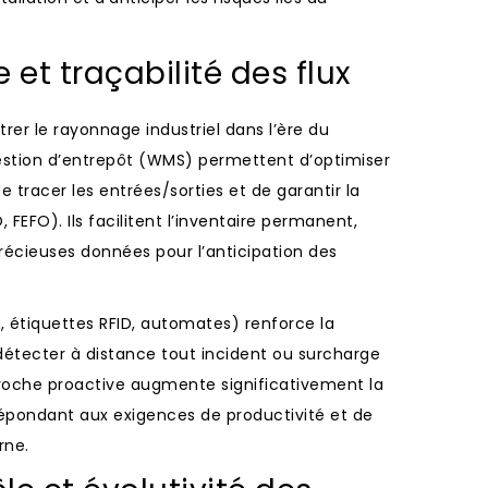
 et traçabilité des flux
ntrer le rayonnage industriel dans l’ère du
gestion d’entrepôt (WMS) permettent d’optimiser
 tracer les entrées/sorties et de garantir la
, FEFO). Ils facilitent l’inventaire permanent,
précieuses données pour l’anticipation des
s, étiquettes RFID, automates) renforce la
e détecter à distance tout incident ou surcharge
proche proactive augmente significativement la
 répondant aux exigences de productivité et de
rne.