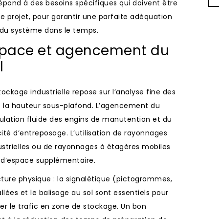
épond à des besoins spécifiques qui doivent être
de projet, pour garantir une parfaite adéquation
e du système dans le temps.
espace et agencement du
l
tockage industrielle repose sur l’analyse fine des
de la hauteur sous-plafond. L’agencement du
culation fluide des engins de manutention et du
té d’entreposage. L’utilisation de rayonnages
strielles ou de rayonnages à étagères mobiles
 d’espace supplémentaire.
ucture physique : la signalétique (pictogrammes,
lées et le balisage au sol sont essentiels pour
ser le trafic en zone de stockage. Un bon