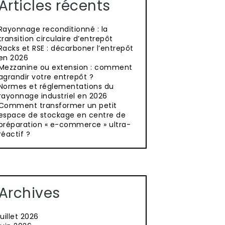
Articles récents
Rayonnage reconditionné : la
transition circulaire d’entrepôt
Racks et RSE : décarboner l’entrepôt
en 2026
Mezzanine ou extension : comment
agrandir votre entrepôt ?
Normes et réglementations du
rayonnage industriel en 2026
Comment transformer un petit
espace de stockage en centre de
préparation « e-commerce » ultra-
réactif ?
Archives
juillet 2026