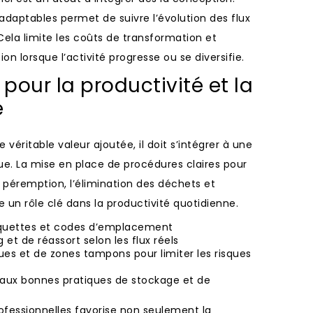
adaptables permet de suivre l’évolution des flux
Cela limite les coûts de transformation et
ion lorsque l’activité progresse ou se diversifie.
 pour la productivité et la
e
 véritable valeur ajoutée, il doit s’intégrer à une
nue. La mise en place de procédures claires pour
 péremption, l’élimination des déchets et
e un rôle clé dans la productivité quotidienne.
tiquettes et codes d’emplacement
 et de réassort selon les flux réels
ues et de zones tampons pour limiter les risques
aux bonnes pratiques de stockage et de
essionnelles favorise non seulement la