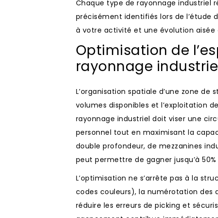
Chaque type de rayonnage industriel r
précisément identifiés lors de l’étude 
à votre activité et une évolution aisé
Optimisation de l’
rayonnage industrie
L’organisation spatiale d’une zone de s
volumes disponibles et l’exploitation 
rayonnage industriel doit viser une cir
personnel tout en maximisant la capaci
double profondeur, de mezzanines indu
peut permettre de gagner jusqu’à 50%
L’optimisation ne s’arrête pas à la str
codes couleurs), la numérotation des al
réduire les erreurs de picking et sécuri