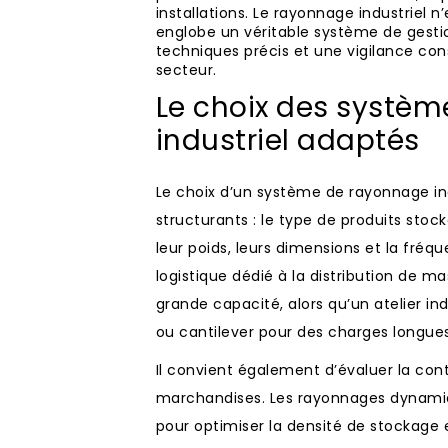
installations. Le rayonnage industriel 
englobe un véritable système de gestio
techniques précis et une vigilance co
secteur.
Le choix des systè
industriel adaptés
Le choix d’un système de rayonnage in
structurants : le type de produits stoc
leur poids, leurs dimensions et la fréq
logistique dédié à la distribution de ma
grande capacité, alors qu’un atelier in
ou cantilever pour des charges longu
Il convient également d’évaluer la con
marchandises. Les rayonnages dynamiq
pour optimiser la densité de stockage 